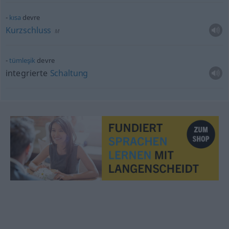
kısa
devre
Kurzschluss
M
tümleşik
devre
integrierte
Schaltung