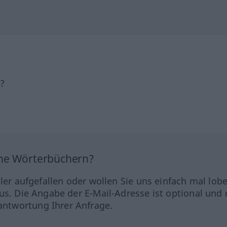
h?
ine Wörterbüchern?
hler aufgefallen oder wollen Sie uns einfach mal lob
us. Die Angabe der E-Mail-Adresse ist optional und 
ntwortung Ihrer Anfrage.