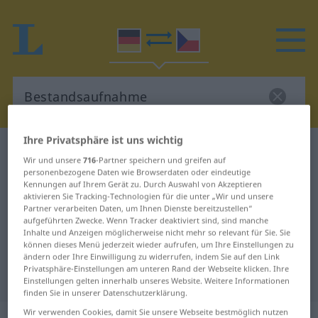
Ihre Privatsphäre ist uns wichtig
Deutsch-Tschechisch Wörterbuch
Wir und unsere
716
-Partner speichern und greifen auf
Bestandsaufnahme
personenbezogene Daten wie Browserdaten oder eindeutige
Kennungen auf Ihrem Gerät zu. Durch Auswahl von Akzeptieren
Deutsch-Tschechisch Übersetzung
aktivieren Sie Tracking-Technologien für die unter „Wir und unsere
Partner verarbeiten Daten, um Ihnen Dienste bereitzustellen“
für "Bestandsaufnahme"
aufgeführten Zwecke. Wenn Tracker deaktiviert sind, sind manche
Inhalte und Anzeigen möglicherweise nicht mehr so relevant für Sie. Sie
können dieses Menü jederzeit wieder aufrufen, um Ihre Einstellungen zu
"Bestandsaufnahme" Tschechisch
ändern oder Ihre Einwilligung zu widerrufen, indem Sie auf den Link
Privatsphäre-Einstellungen am unteren Rand der Webseite klicken. Ihre
Übersetzung
Einstellungen gelten innerhalb unseres Website. Weitere Informationen
finden Sie in unserer Datenschutzerklärung.
Wir verwenden Cookies, damit Sie unsere Webseite bestmöglich nutzen