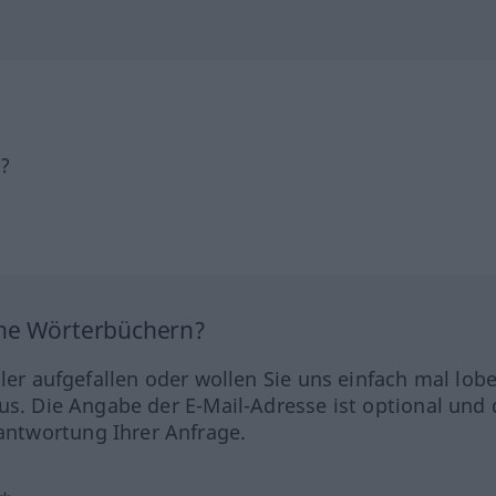
h?
ine Wörterbüchern?
hler aufgefallen oder wollen Sie uns einfach mal lob
us. Die Angabe der E-Mail-Adresse ist optional und 
ntwortung Ihrer Anfrage.