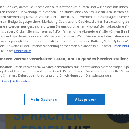
en Cookies, damit Sie unsere Webseite bestmöglich nutzen und wir besser mit Ihnen
en können. Notwendige, funktionale und statistische Cookies, die für den Betrieb d
ischen Auswertung unserer Webseite erforderlich sind, werden auf Grundlage unserer
hrem Endgerät gespeichert. Marketing-Cookies und Cookies, die der Bereitstellung per
tippen)
nen, werden nur gespeichert, wenn Sie uns durch einen Klick auf den „Akzeptieren“-
nis geben. Klicken Sie ansonsten auf „Fortfahren ohne Akzeptieren“. Sie können Ihre 
ür zukünftige Besuche unserer Webseite widerrufen. Wenn Sie weitere Informationen 
assungsmöglichkeiten möchten, klicken Sie einfach auf den Button „Mehr Optionen“
de Hinweise zu der Datenverarbeitung entnehmen Sie ansonsten unserer
Datenschut
 Sie unser
Impressum
.
unsere Partner verarbeiten Daten, um Folgendes bereitzustellen:
hadice
ocation-Daten verwenden. Geräteeigenschaften zur Identifikation aktiv abfragen. Sp
griff auf Informationen auf einem Gerät. Personalisierte Werbung und Inhalte, Mes
 Inhalten, Zielgruppenforschung und Entwicklung von Dienstleistungen.
artner (Lieferanten)
Mehr Optionen
Akzeptieren