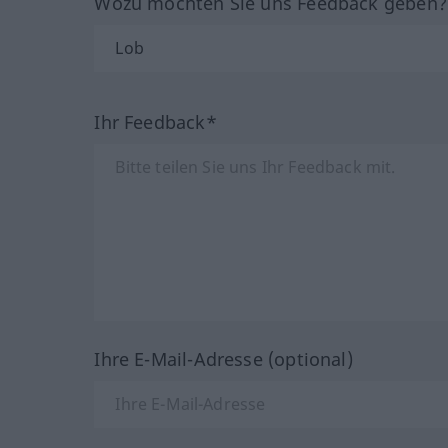
Wozu möchten Sie uns Feedback geben
Ihr Feedback*
Ihre E-Mail-Adresse (optional)