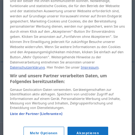
und wir besser mit Ihnen kommunizieren können. Notwendige,
funktionale und statistische Cookies, die für den Betrieb der Webseite
administrativa
[-nɪ-tɪː-]
f
und der statistischen Auswertung unserer Webseite erforderlich sind,
werden auf Grundlage unserer Vorauswahl immer auf Ihrem Endgerät
Übersicht aller Übersetzungen
gespeichert. Marketing-Cookies und Cookies, die der Bereitstellung
personalisierter Werbung dienen, werden nur gespeichert, wenn Sie uns
(Für mehr Details die Übersetzung anklicken/antippen)
durch einen Klick auf den „Akzeptieren“-Button Ihr Einverständnis
geben. Klicken Sie ansonsten auf „Fortfahren ohne Akzeptieren“. Sie
Verwaltung, Verwaltungsapparat,
können Ihre Einwilligung jederzeit für zukünftige Besuche unserer
Webseite widerrufen. Wenn Sie weitere Informationen zu den Cookies
Verwaltungssorgane
und den Anpassungsmöglichkeiten möchten, klicken Sie einfach auf den
Button „Mehr Optionen“. Weitergehende Hinweise zu der
Datenverarbeitung entnehmen Sie ansonsten unserer
Datenschutzerklärung
. Hier finden Sie unser
Impressum
.
Wir und unsere Partner verarbeiten Daten, um
Verwaltung
f
administrativa
Folgendes bereitzustellen:
Genaue Geolocation-Daten verwenden. Geräteeigenschaften zur
Verwaltungsapparat
m
administrativa
Identifikation aktiv abfragen. Speichern von und/oder Zugriff auf
Informationen auf einem Gerät. Personalisierte Werbung und Inhalte,
Messung von Werbung und Inhalten, Zielgruppenforschung und
Verwaltungssorgane
n/pl
administrativa
Entwicklung von Dienstleistungen.
Liste der Partner (Lieferanten)
Mehr Optionen
Akzeptieren