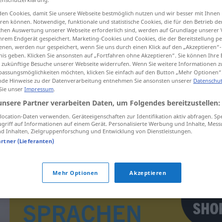
en Cookies, damit Sie unsere Webseite bestmöglich nutzen und wir besser mit Ihnen
en können. Notwendige, funktionale und statistische Cookies, die für den Betrieb d
ischen Auswertung unserer Webseite erforderlich sind, werden auf Grundlage unserer
hrem Endgerät gespeichert. Marketing-Cookies und Cookies, die der Bereitstellung per
tippen)
nen, werden nur gespeichert, wenn Sie uns durch einen Klick auf den „Akzeptieren“-
nis geben. Klicken Sie ansonsten auf „Fortfahren ohne Akzeptieren“. Sie können Ihre 
ür zukünftige Besuche unserer Webseite widerrufen. Wenn Sie weitere Informationen 
assungsmöglichkeiten möchten, klicken Sie einfach auf den Button „Mehr Optionen“
de Hinweise zu der Datenverarbeitung entnehmen Sie ansonsten unserer
Datenschut
 Sie unser
Impressum
.
unsere Partner verarbeiten Daten, um Folgendes bereitzustellen:
administrace
ocation-Daten verwenden. Geräteeigenschaften zur Identifikation aktiv abfragen. Sp
griff auf Informationen auf einem Gerät. Personalisierte Werbung und Inhalte, Mes
 Inhalten, Zielgruppenforschung und Entwicklung von Dienstleistungen.
artner (Lieferanten)
Mehr Optionen
Akzeptieren