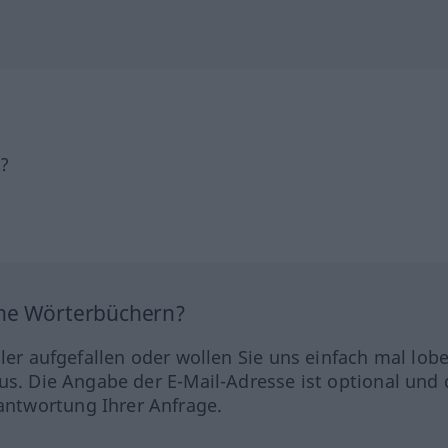
h?
ine Wörterbüchern?
hler aufgefallen oder wollen Sie uns einfach mal lob
us. Die Angabe der E-Mail-Adresse ist optional und 
ntwortung Ihrer Anfrage.