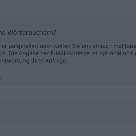
ine Wörterbüchern?
hler aufgefallen oder wollen Sie uns einfach mal lob
us. Die Angabe der E-Mail-Adresse ist optional und 
ntwortung Ihrer Anfrage.
?*