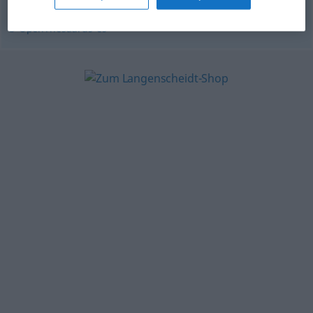
© OpenThesaurus-es