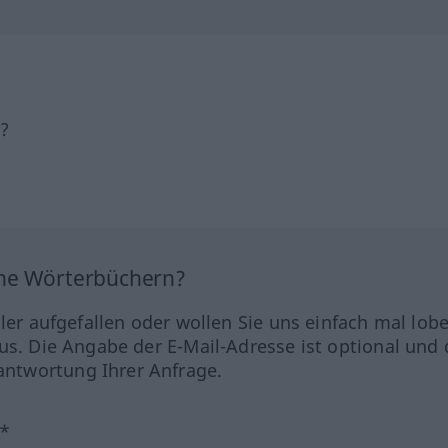
h?
ine Wörterbüchern?
hler aufgefallen oder wollen Sie uns einfach mal lob
us. Die Angabe der E-Mail-Adresse ist optional und 
ntwortung Ihrer Anfrage.
?*