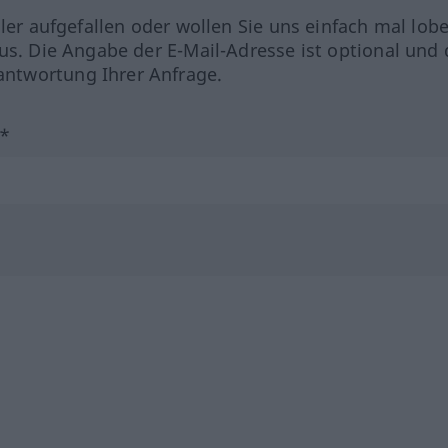
hler aufgefallen oder wollen Sie uns einfach mal lob
us. Die Angabe der E-Mail-Adresse ist optional und 
ntwortung Ihrer Anfrage.
?*