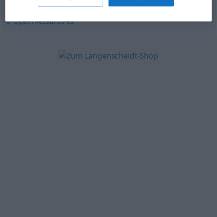
© OpenThesaurus-es