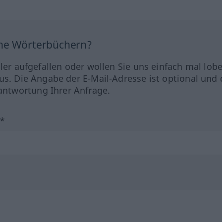
ine Wörterbüchern?
hler aufgefallen oder wollen Sie uns einfach mal lob
us. Die Angabe der E-Mail-Adresse ist optional und 
ntwortung Ihrer Anfrage.
?*