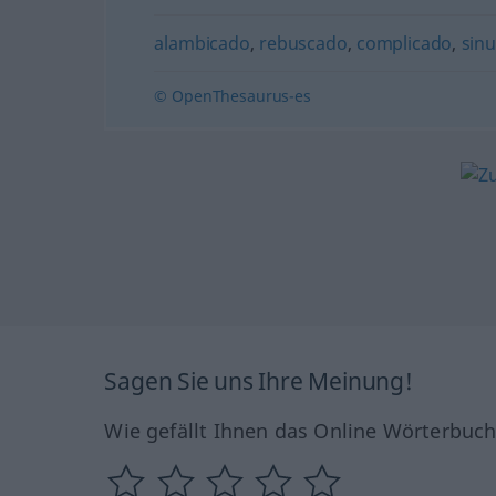
alambicado
,
rebuscado
,
complicado
,
sin
© OpenThesaurus-es
Sagen Sie uns Ihre Meinung!
Wie gefällt Ihnen das Online Wörterbuc