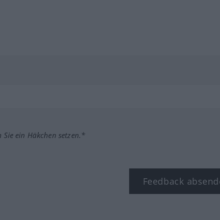
m Sie ein Häkchen setzen.*
Feedback absend