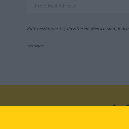
Bitte bestätigen Sie, dass Sie ein Mensch sind, inde
*Pflichtfeld
Besuchen Sie uns auf:
faceb