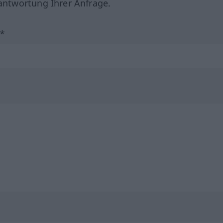
ntwortung Ihrer Anfrage.
?*