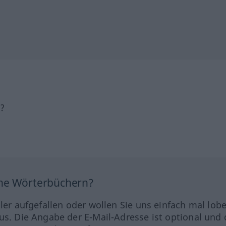
h?
ine Wörterbüchern?
hler aufgefallen oder wollen Sie uns einfach mal lob
us. Die Angabe der E-Mail-Adresse ist optional und 