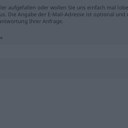
hler aufgefallen oder wollen Sie uns einfach mal lob
us. Die Angabe der E-Mail-Adresse ist optional und 
ntwortung Ihrer Anfrage.
?*