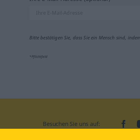
Bitte bestätigen Sie, dass Sie ein Mensch sind, inde
*Pflichtfeld
Besuchen Sie uns auf:
faceb