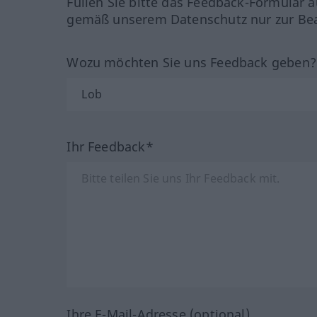
Füllen Sie bitte das Feedback-Formular a
gemäß unserem Datenschutz nur zur Bea
Wozu möchten Sie uns Feedback geben
Ihr Feedback*
Ihre E-Mail-Adresse (optional)