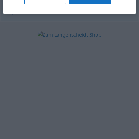
© OpenThesaurus-es