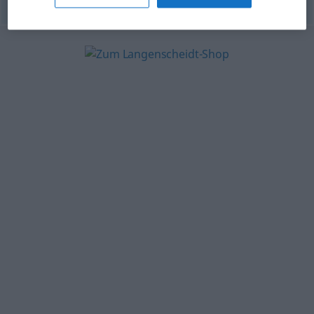
© OpenThesaurus-es