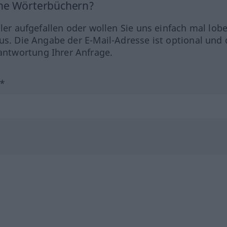
ine Wörterbüchern?
hler aufgefallen oder wollen Sie uns einfach mal lob
us. Die Angabe der E-Mail-Adresse ist optional und 
ntwortung Ihrer Anfrage.
?*