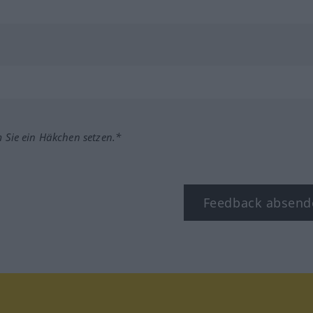
m Sie ein Häkchen setzen.*
Feedback absend