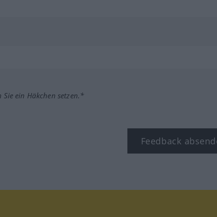
m Sie ein Häkchen setzen.*
Feedback absend