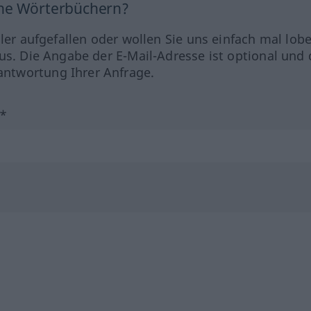
ine Wörterbüchern?
hler aufgefallen oder wollen Sie uns einfach mal lob
us. Die Angabe der E-Mail-Adresse ist optional und 
ntwortung Ihrer Anfrage.
?*