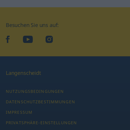
Besuchen Sie uns auf:
facebook
YouTube
Instagram
Langenscheidt
NUTZUNGSBEDINGUNGEN
DATENSCHUTZBESTIMMUNGEN
IMPRESSUM
PRIVATSPHÄRE-EINSTELLUNGEN