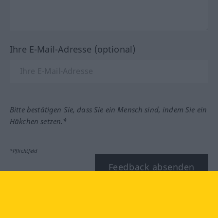
Ihre E-Mail-Adresse (optional)
Bitte bestätigen Sie, dass Sie ein Mensch sind, indem Sie ein
Häkchen setzen.*
*Pflichtfeld
Feedback absenden