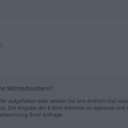
h?
ine Wörterbüchern?
hler aufgefallen oder wollen Sie uns einfach mal lob
us. Die Angabe der E-Mail-Adresse ist optional und 
ntwortung Ihrer Anfrage.