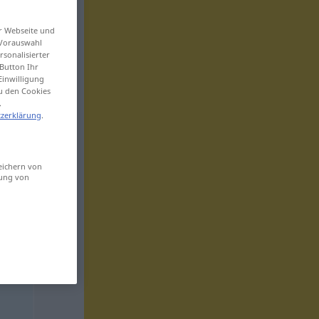
er Webseite und
 Vorauswahl
sonalisierter
Button Ihr
Einwilligung
zu den Cookies
.
zerklärung
.
eichern von
sung von