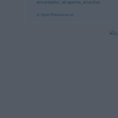
encantador
,
atrayente
,
atractivo
© OpenThesaurus-es