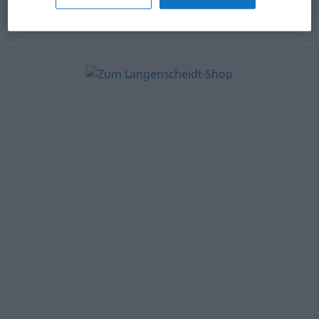
© OpenThesaurus-es