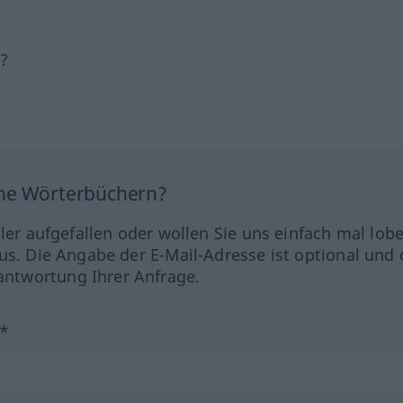
h?
ine Wörterbüchern?
hler aufgefallen oder wollen Sie uns einfach mal lob
us. Die Angabe der E-Mail-Adresse ist optional und 
ntwortung Ihrer Anfrage.
?*