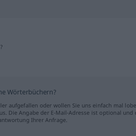
h?
ine Wörterbüchern?
hler aufgefallen oder wollen Sie uns einfach mal lob
us. Die Angabe der E-Mail-Adresse ist optional und 
ntwortung Ihrer Anfrage.