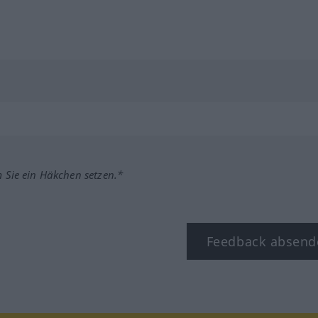
m Sie ein Häkchen setzen.*
Feedback absend