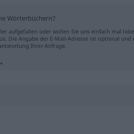
ine Wörterbüchern?
hler aufgefallen oder wollen Sie uns einfach mal lob
us. Die Angabe der E-Mail-Adresse ist optional und 
ntwortung Ihrer Anfrage.
?*