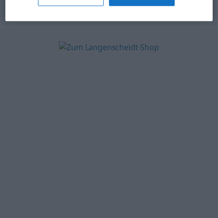
© OpenThesaurus-es