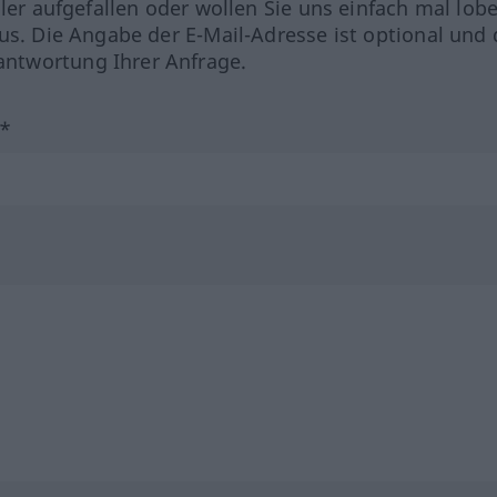
hler aufgefallen oder wollen Sie uns einfach mal lob
us. Die Angabe der E-Mail-Adresse ist optional und 
ntwortung Ihrer Anfrage.
?*