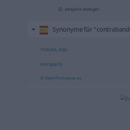
Beispiele anzeigen
Synonyme für "contraban
matute
,
alijo
estraperlo
© OpenThesaurus-es