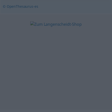
© OpenThesaurus-es