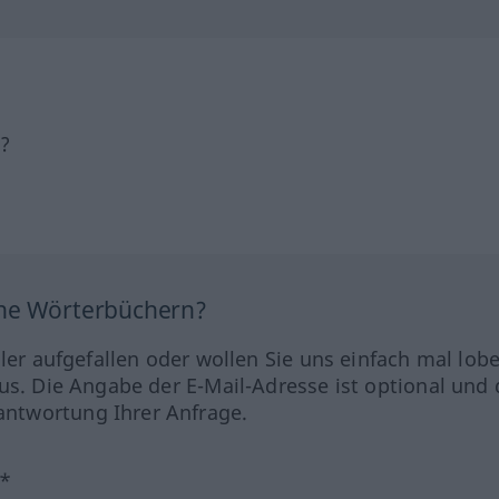
h?
ine Wörterbüchern?
hler aufgefallen oder wollen Sie uns einfach mal lob
us. Die Angabe der E-Mail-Adresse ist optional und 
ntwortung Ihrer Anfrage.
?*