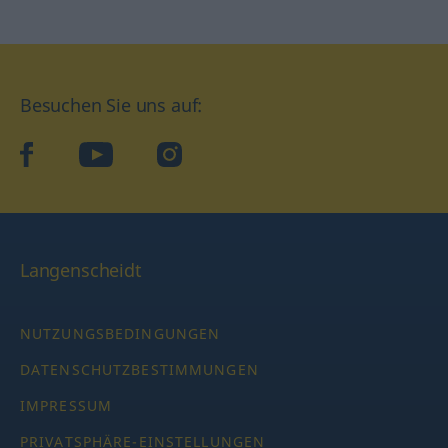
Besuchen Sie uns auf:
facebook
YouTube
Instagram
Langenscheidt
NUTZUNGSBEDINGUNGEN
DATENSCHUTZBESTIMMUNGEN
IMPRESSUM
PRIVATSPHÄRE-EINSTELLUNGEN