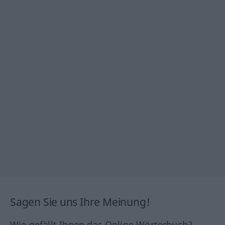
Sagen Sie uns Ihre Meinung!
Wie gefällt Ihnen das Online Wörterbuch?