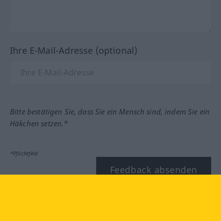
Ihre E-Mail-Adresse (optional)
Bitte bestätigen Sie, dass Sie ein Mensch sind, indem Sie ein
Häkchen setzen.*
*Pflichtfeld
Feedback absenden