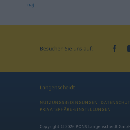
naj-
Besuchen Sie uns auf:
faceb
Langenscheidt
NUTZUNGSBEDINGUNGEN
DATENSCHU
PRIVATSPHÄRE-EINSTELLUNGEN
Copyright © 2026 PONS Langenscheidt GmbH,