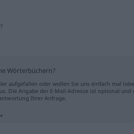
h?
ine Wörterbüchern?
hler aufgefallen oder wollen Sie uns einfach mal lob
us. Die Angabe der E-Mail-Adresse ist optional und 
ntwortung Ihrer Anfrage.
?*