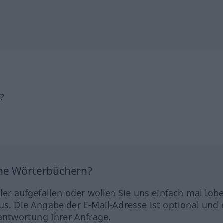
h?
ine Wörterbüchern?
hler aufgefallen oder wollen Sie uns einfach mal lob
us. Die Angabe der E-Mail-Adresse ist optional und 
ntwortung Ihrer Anfrage.