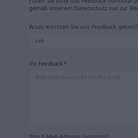
Füllen Sie bitte das Feedback-Formular a
gemäß unserem Datenschutz nur zur Bea
Wozu möchten Sie uns Feedback geben
Ihr Feedback*
Ihre E-Mail-Adresse (optional)