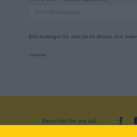
Bitte bestätigen Sie, dass Sie ein Mensch sind, inde
*Pflichtfeld
Besuchen Sie uns auf:
faceb