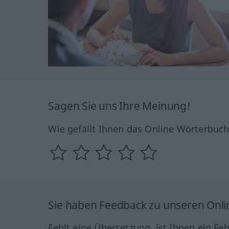
Sagen Sie uns Ihre Meinung!
Wie gefällt Ihnen das Online Wörterbuc
Sie haben Feedback zu unseren Onl
Fehlt eine Übersetzung, ist Ihnen ein Fe