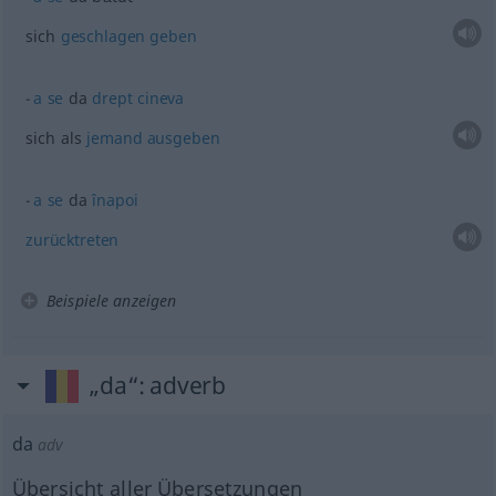
sich
geschlagen
geben
a
se
da
drept
cineva
sich als
jemand
ausgeben
a
se
da
înapoi
zurücktreten
Beispiele anzeigen
„da“
: adverb
da
adv
Übersicht aller Übersetzungen