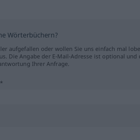
ine Wörterbüchern?
hler aufgefallen oder wollen Sie uns einfach mal lob
us. Die Angabe der E-Mail-Adresse ist optional und 
ntwortung Ihrer Anfrage.
?*