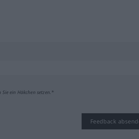
m Sie ein Häkchen setzen.*
Feedback absend