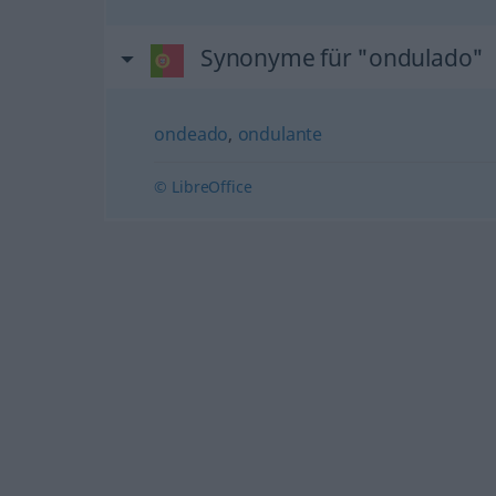
Synonyme für "ondulado"
ondeado
,
ondulante
© LibreOffice