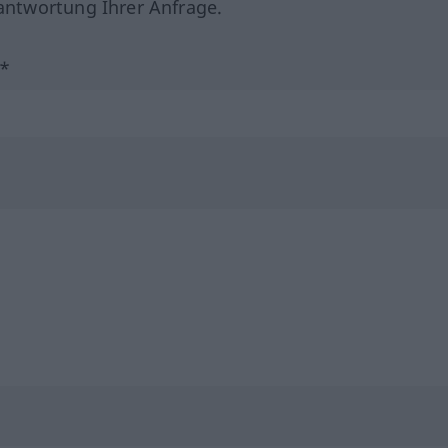
ntwortung Ihrer Anfrage.
?*