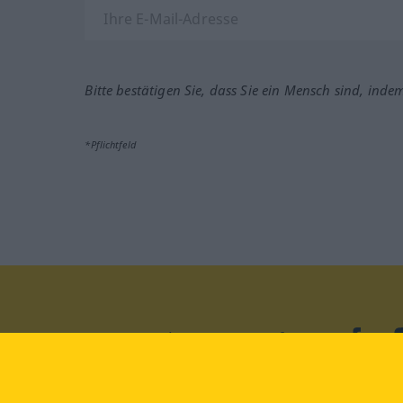
Bitte bestätigen Sie, dass Sie ein Mensch sind, inde
*Pflichtfeld
Besuchen Sie uns auf:
faceb