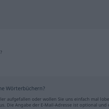
h?
ine Wörterbüchern?
hler aufgefallen oder wollen Sie uns einfach mal lob
us. Die Angabe der E-Mail-Adresse ist optional und 