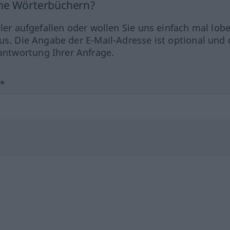
ine Wörterbüchern?
hler aufgefallen oder wollen Sie uns einfach mal lob
us. Die Angabe der E-Mail-Adresse ist optional und 
ntwortung Ihrer Anfrage.
?*