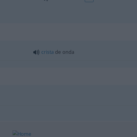
crista
de onda