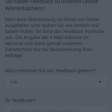
Sie haben Feedback zu unseren Online
Wörterbüchern?
Fehlt eine Übersetzung, ist Ihnen ein Fehler
aufgefallen oder wollen Sie uns einfach mal
loben? Füllen Sie bitte das Feedback-Formular
aus. Die Angabe der E-Mail-Adresse ist
optional und dient gemäß unserem
Datenschutz nur zur Beantwortung Ihrer
Anfrage.
Wozu möchten Sie uns Feedback geben?*
Ihr Feedback*