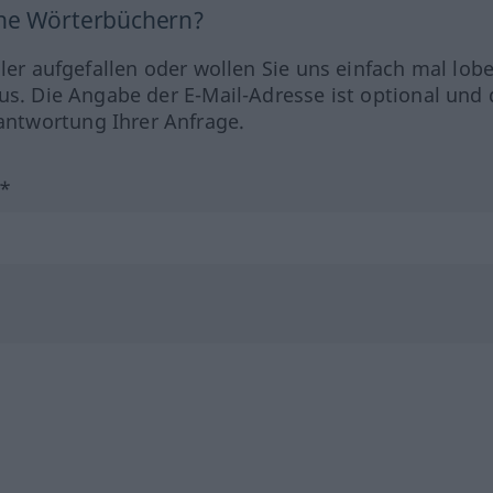
ine Wörterbüchern?
hler aufgefallen oder wollen Sie uns einfach mal lob
us. Die Angabe der E-Mail-Adresse ist optional und 
ntwortung Ihrer Anfrage.
?*