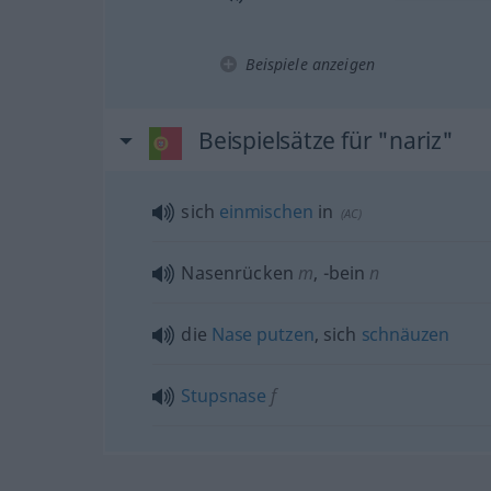
Beispiele anzeigen
Beispielsätze für "nariz"
sich
einmischen
in
(
AC
)
Nasenrücken
m
,
-bein
n
die
Nase
putzen
, sich
schnäuzen
Stupsnase
f