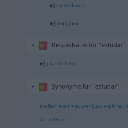
einstudieren
(ein)üben
Beispielsätze für "estudar"
Jura
studieren
Synonyme für "estudar"
analisar
,
examinar
,
averiguar
,
explorar
,
i
© LibreOffice