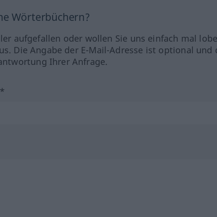
ine Wörterbüchern?
hler aufgefallen oder wollen Sie uns einfach mal lob
us. Die Angabe der E-Mail-Adresse ist optional und 
ntwortung Ihrer Anfrage.
?*