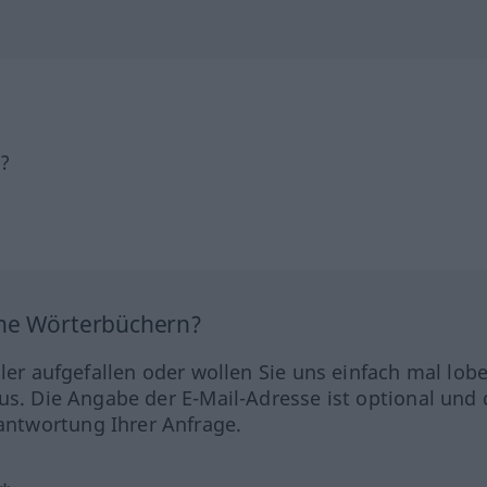
h?
ine Wörterbüchern?
hler aufgefallen oder wollen Sie uns einfach mal lob
us. Die Angabe der E-Mail-Adresse ist optional und 
ntwortung Ihrer Anfrage.