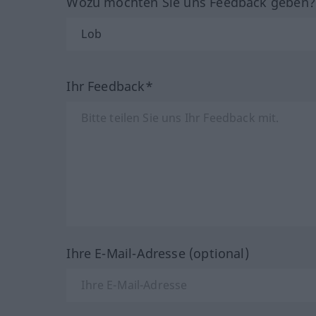
Wozu möchten Sie uns Feedback geben
Ihr Feedback*
Ihre E-Mail-Adresse (optional)