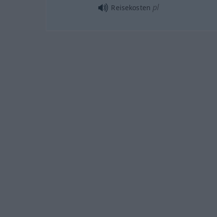
pl
Reisekosten