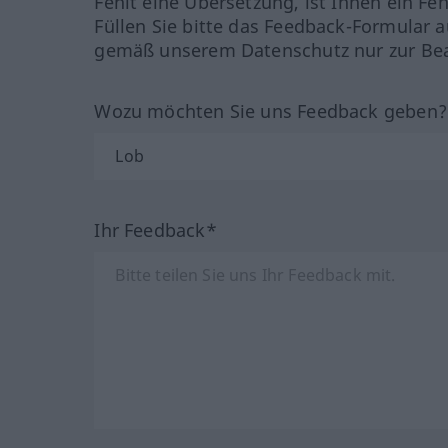
Fehlt eine Übersetzung, ist Ihnen ein Fe
Füllen Sie bitte das Feedback-Formular a
gemäß unserem Datenschutz nur zur Bea
Wozu möchten Sie uns Feedback geben
Ihr Feedback*