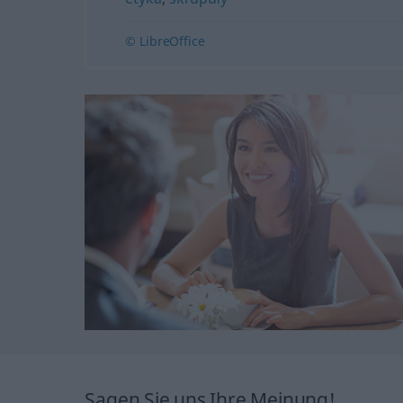
© LibreOffice
Sagen Sie uns Ihre Meinung!