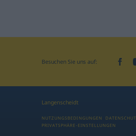
Besuchen Sie uns auf:
faceb
Langenscheidt
NUTZUNGSBEDINGUNGEN
DATENSCHU
PRIVATSPHÄRE-EINSTELLUNGEN