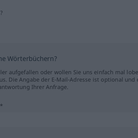
h?
ine Wörterbüchern?
hler aufgefallen oder wollen Sie uns einfach mal lob
us. Die Angabe der E-Mail-Adresse ist optional und 
ntwortung Ihrer Anfrage.
?*