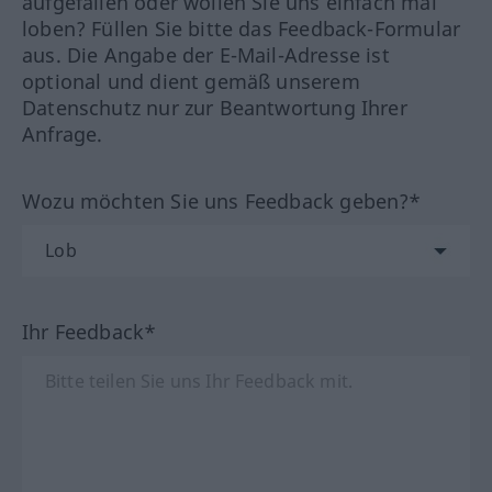
aufgefallen oder wollen Sie uns einfach mal
loben? Füllen Sie bitte das Feedback-Formular
aus. Die Angabe der E-Mail-Adresse ist
optional und dient gemäß unserem
Datenschutz nur zur Beantwortung Ihrer
Anfrage.
Wozu möchten Sie uns Feedback geben?*
Ihr Feedback*