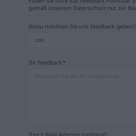
Füllen Sie bitte das Feedback-Formular a
gemäß unserem Datenschutz nur zur Bea
Wozu möchten Sie uns Feedback geben
Ihr Feedback*
Ihre E-Mail-Adresse (optional)