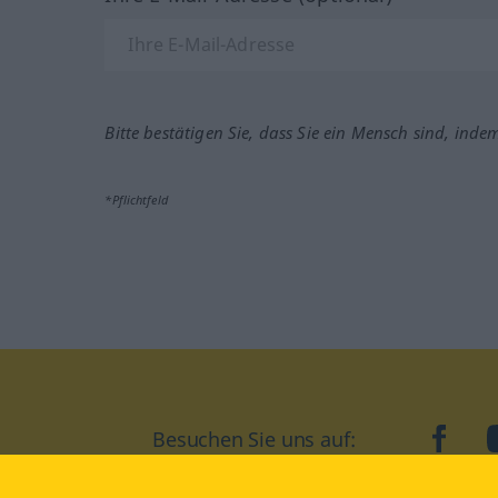
Bitte bestätigen Sie, dass Sie ein Mensch sind, inde
*Pflichtfeld
Besuchen Sie uns auf:
faceb